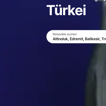
Türkei
Reiseziele suchen