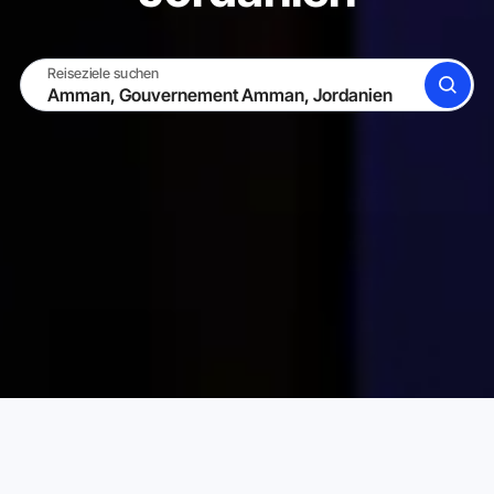
Reiseziele suchen
SUCHE
WERDE GASTGEBER
EINLOGGEN
Karta Ferienwohnungen
Jordanien
Gouvernement A