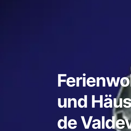
Ferienw
und Häus
de Valde