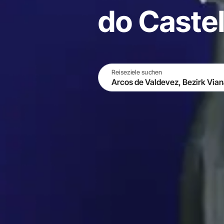
do Castel
Reiseziele suchen