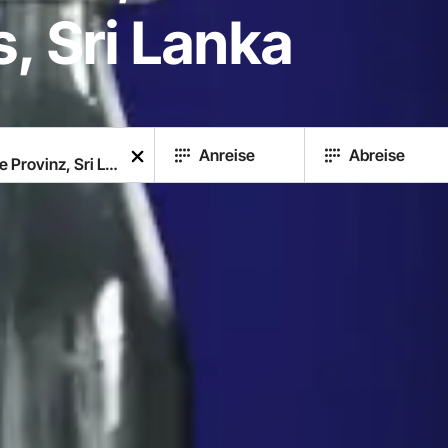
, Sri Lanka
Anreise
Abreise