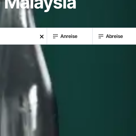
 Malaysia
Anreise
Abreise