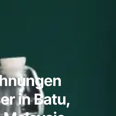
ohnungen
r in Batu,