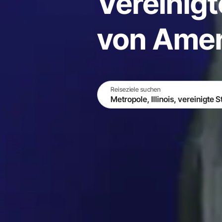
Vereinigt
von Amer
Reiseziele suchen