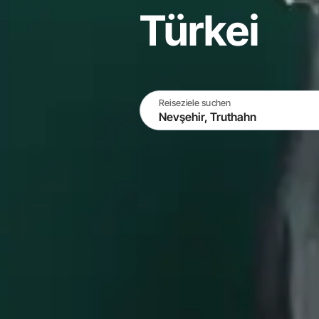
Türkei
Reiseziele suchen