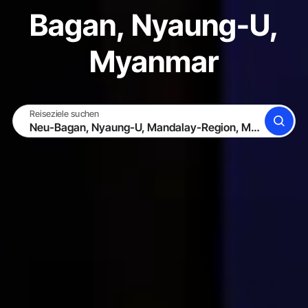
Bagan, Nyaung-U,
Myanmar
Reiseziele suchen
SUCHE
WERDE GASTGEBER
EINLOGGEN