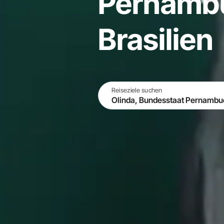
Pernamb
Brasilien
Reiseziele suchen