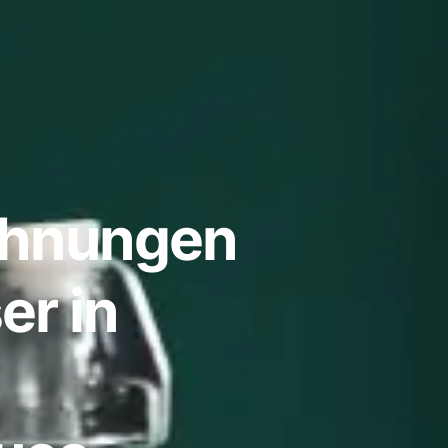
ohnungen
er in