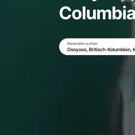
Columbia
Reiseziele suchen