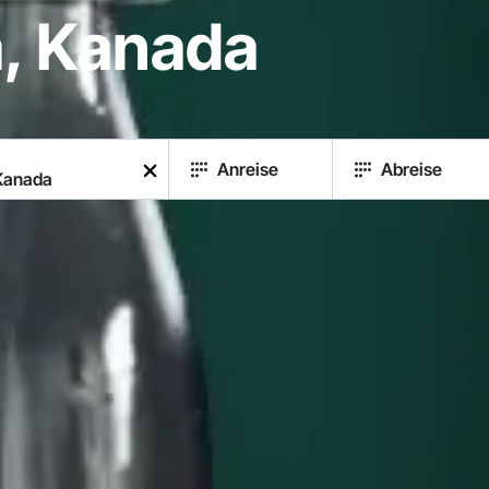
, Kanada
Anreise
Abreise