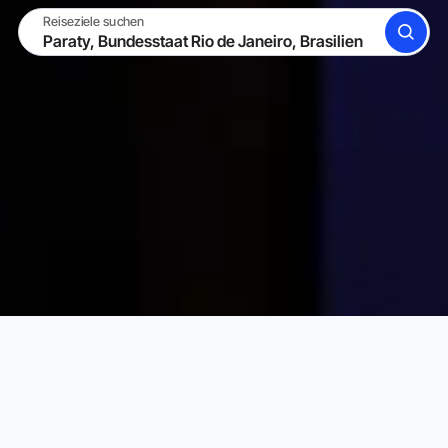
Reiseziele suchen
SUCHE
WERDE GASTGEBER
EINLOGGEN
Karta Ferienwohnungen
Brasilien
Bundesstaat Rio de 
Wählen Sie Ihr perfektes Ferienhaus