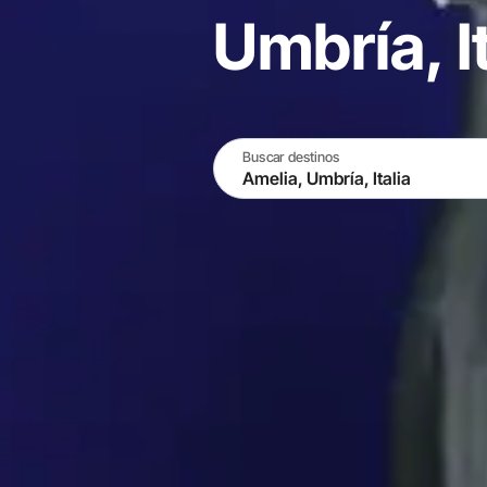
Umbría, It
Buscar destinos