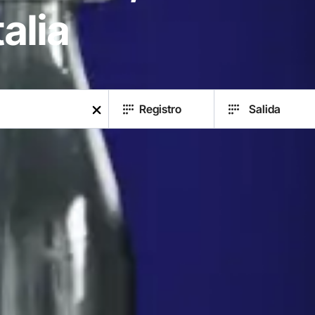
alia
Registro
Salida