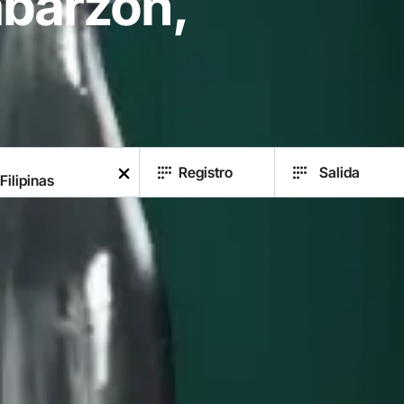
abarzon,
Registro
Salida