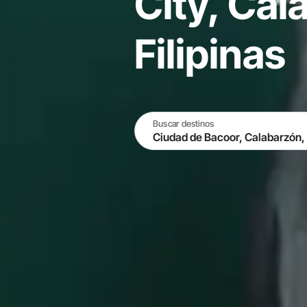
City, Cal
Filipinas
Buscar destinos