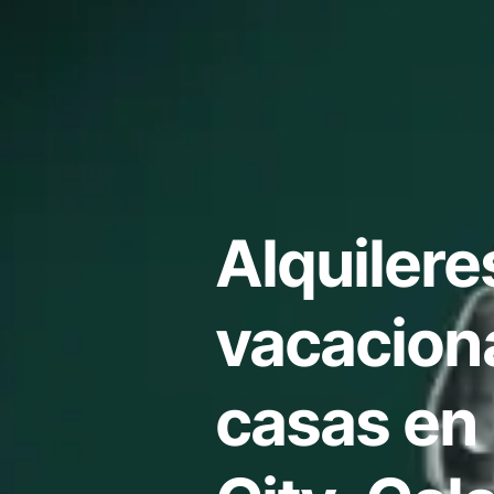
Alquilere
vacacion
casas en