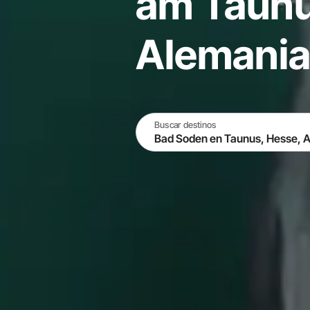
am Taunu
Alemani
Buscar destinos