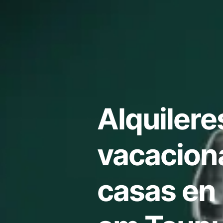
Alquilere
vacacion
casas en