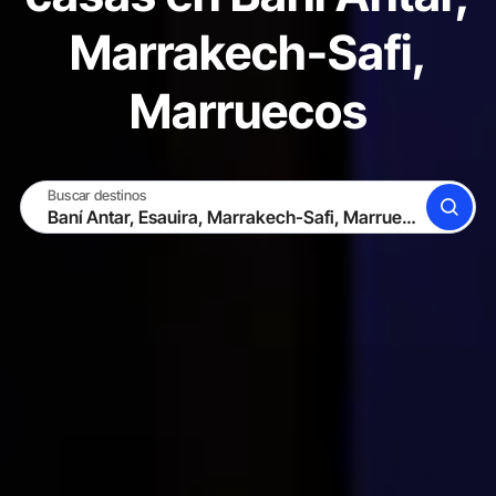
Marrakech-Safi,
Marruecos
Buscar destinos
BUSCAR
CONVIÉRTETE EN ANFITRIÓN
INICIAR SESIÓN