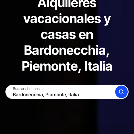
Alquileres
vacacionales y
casas en
Bardonecchia,
Piemonte, Italia
Buscar destinos