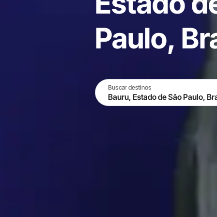
Estado d
Paulo, Bra
Buscar destinos