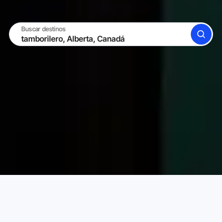
Buscar destinos
BUSCAR
CONVIÉRTETE EN ANFITRIÓN
INICIAR SESIÓN
Alquileres Vacacionales Karta
Canadá
Alberta
Elige tu alquiler vacacional perfecto