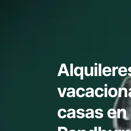
Alquilere
vacacion
casas en 