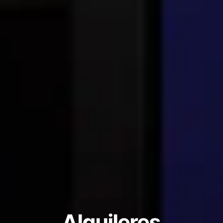
Alquileres