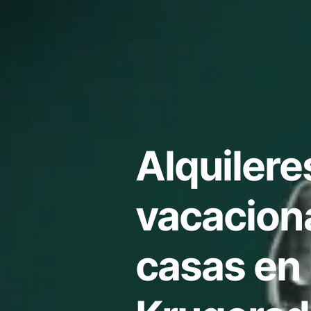
Alquilere
vacacion
casas en