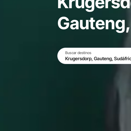
Krugersd
Gauteng,
Buscar destinos