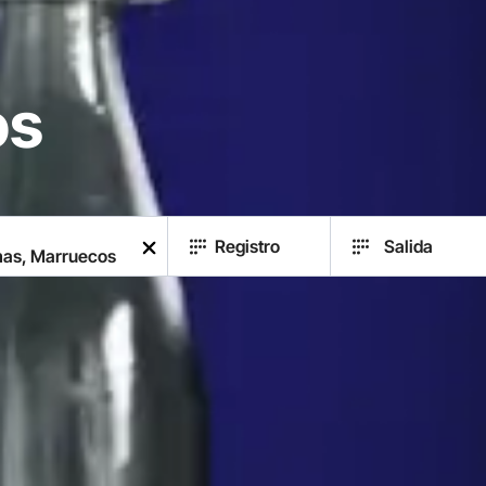
,
os
Registro
Salida