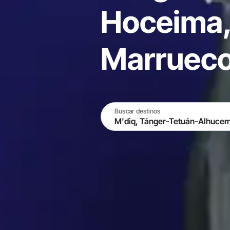
Hoceima
Marruec
Buscar destinos