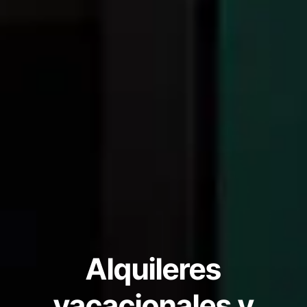
Alquileres
vacacionales y