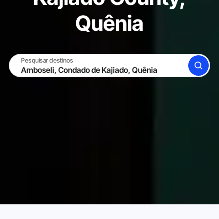
Quênia
Pesquisar destinos
BUSCAR
TORNE-SE UM HOST
ENTRAR