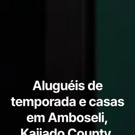
Aluguéis de
temporada e casas
em Amboseli,
Kajiado County,