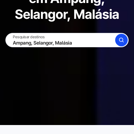
Selangor, Malásia
Pesquisar destinos
BUSCAR
TORNE-SE UM HOST
ENTRAR