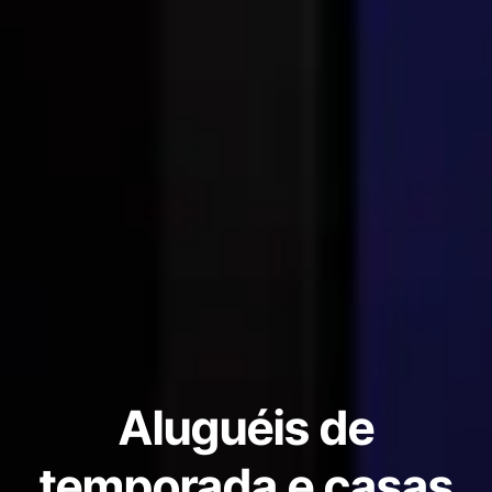
Aluguéis de
temporada e casas