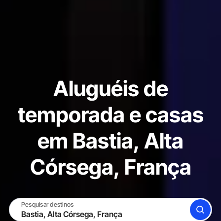
Aluguéis de
temporada e casas
em Bastia, Alta
Córsega, França
Pesquisar destinos