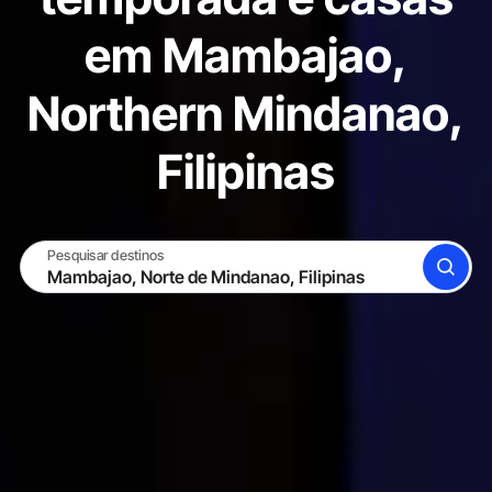
em Mambajao,
Northern Mindanao,
Filipinas
Pesquisar destinos