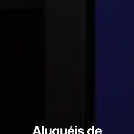
Aluguéis de