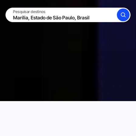
Pesquisar destinos
BUSCAR
TORNE-SE UM HOST
ENTRAR
Karta Aluguéis de Temporada
Brasil
Estado de São Pa
Escolha o aluguel de temporada perfeito para