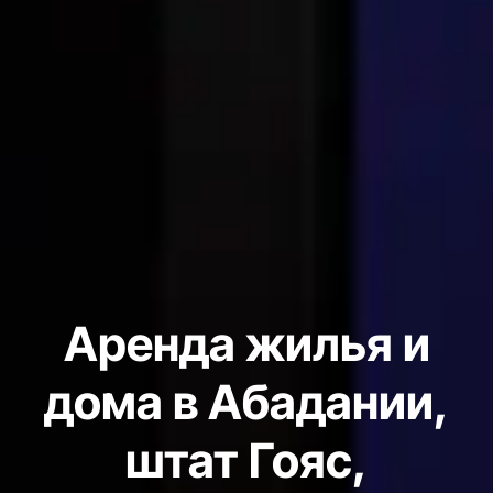
Аренда жилья и
дома в Абадании,
штат Гояс,