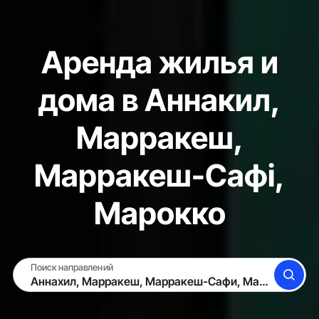
Аренда жилья и
дома в Аннакил,
Марракеш,
Марракеш-Сафі,
Марокко
Поиск направлений