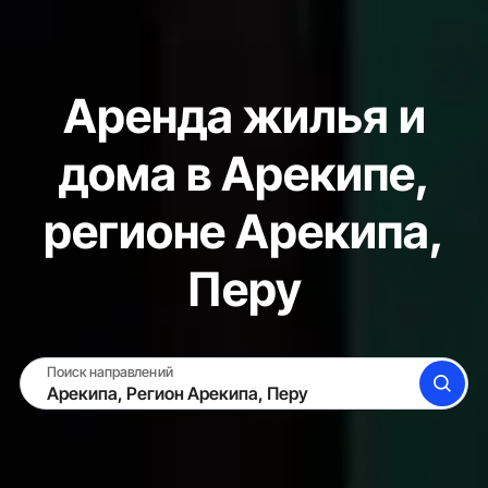
Аренда жилья и
дома в Арекипе,
регионе Арекипа,
Перу
Поиск направлений