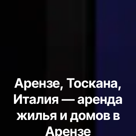
Арензе, Тоскана,
Италия — аренда
жилья и домов в
Арензе