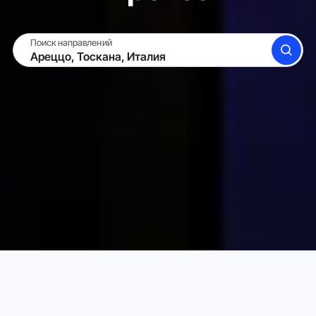
Поиск направлений
ПОИСК
СДАТЬ ЖИЛЬЁ
ВОЙТИ
Аренда жилья для отпуска в Карта
Италия
Тоскана
Выберите идеальное жильё для отпуска