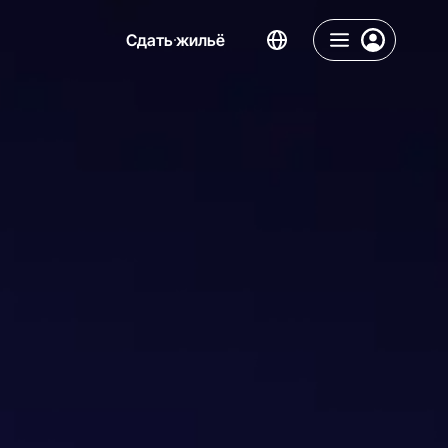
Сдать жильё