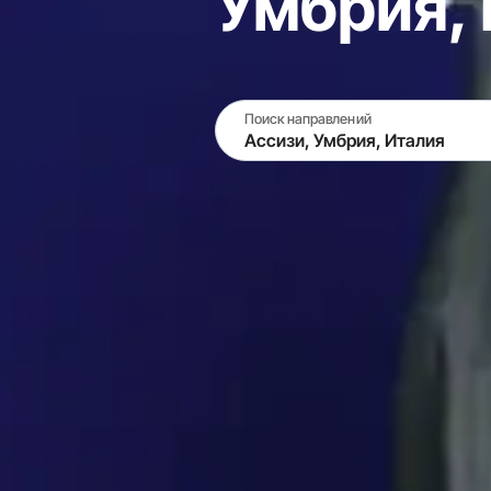
Умбрия,
Поиск направлений