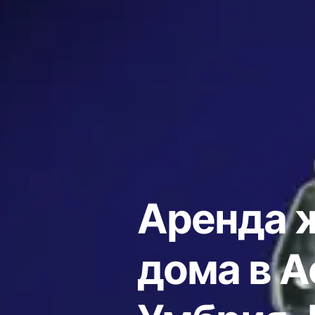
Аренда 
дома в А