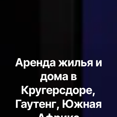
Аренда жилья и
дома в
Кругерсдоре,
Гаутенг, Южная