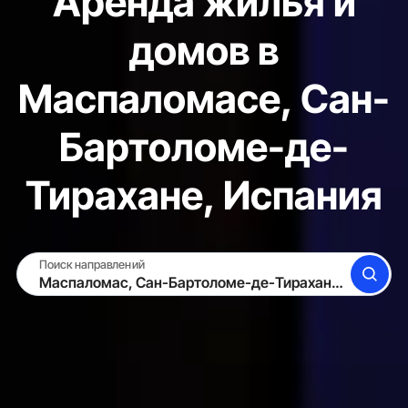
Аренда жилья и
домов в
Маспаломасе, Сан-
Бартоломе-де-
Тирахане, Испания
Поиск направлений