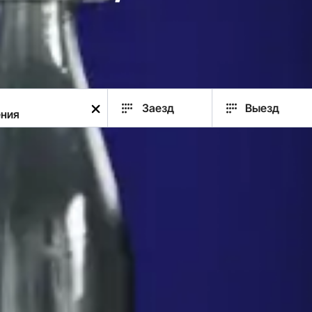
Заезд
Выезд