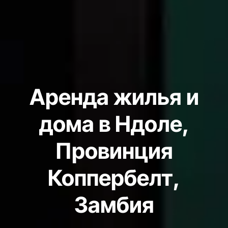
Аренда жилья и
дома в Ндоле,
Провинция
Коппербелт,
Замбия