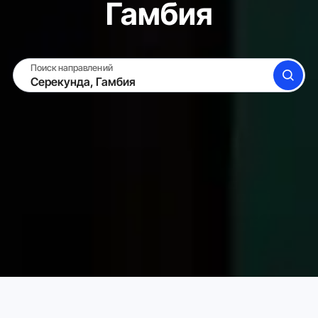
Гамбия
Поиск направлений
ПОИСК
СДАТЬ ЖИЛЬЁ
ВОЙТИ
Аренда жилья для отпуска в Карта
Гамбия
Серекун