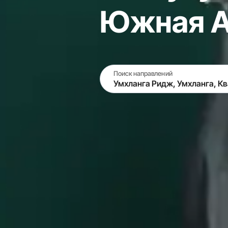
Южная 
Поиск направлений