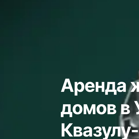
Аренда 
домов в 
Квазулу-