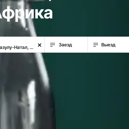
Африка
Заезд
Выезд