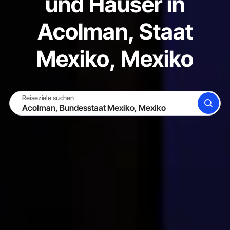
und Häuser in
Acolman, Staat
Mexiko, Mexiko
Reiseziele suchen
SUCHE
WERDE GASTGEBER
EINLOGGEN