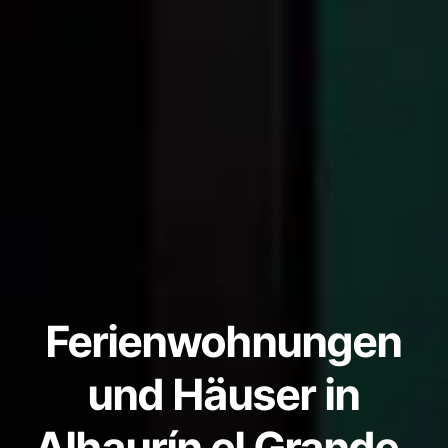
Ferienwohnungen
und Häuser in
Alhaurín el Grande,