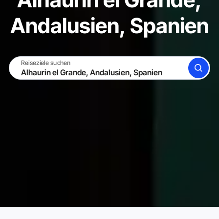
Andalusien, Spanien
Reiseziele suchen
SUCHE
WERDE GASTGEBER
EINLOGGEN