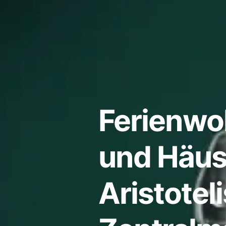
Ferienw
und Häus
Aristoteli