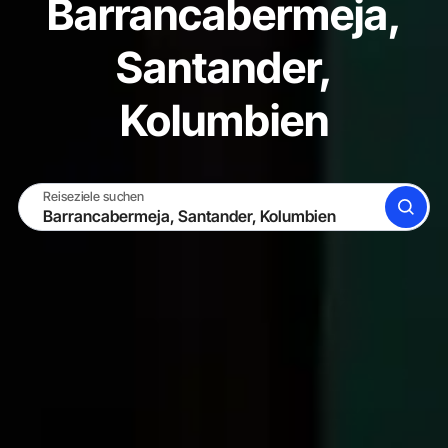
Barrancabermeja,
Santander,
Kolumbien
Reiseziele suchen