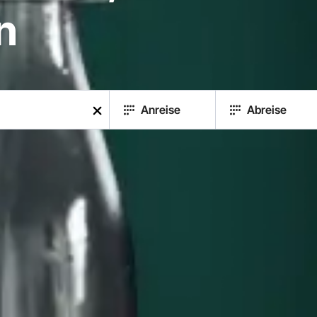
n
Anreise
Abreise