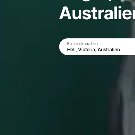
Australie
Reiseziele suchen