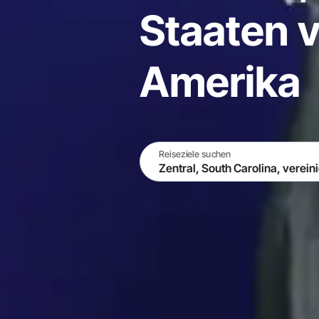
Staaten 
Amerika
Reiseziele suchen