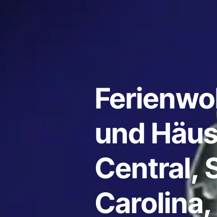
Ferienw
und Häus
Central, 
Carolina,