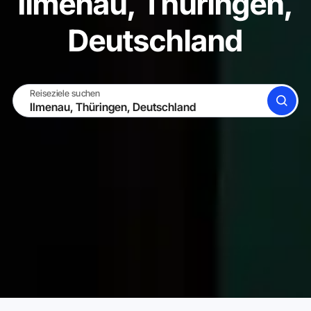
Ilmenau, Thüringen,
Deutschland
Reiseziele suchen
SUCHE
WERDE GASTGEBER
EINLOGGEN