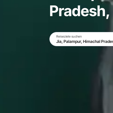
Pradesh, 
Reiseziele suchen