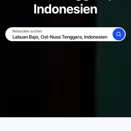
Indonesien
Reiseziele suchen
SUCHE
WERDE GASTGEBER
EINLOGGEN